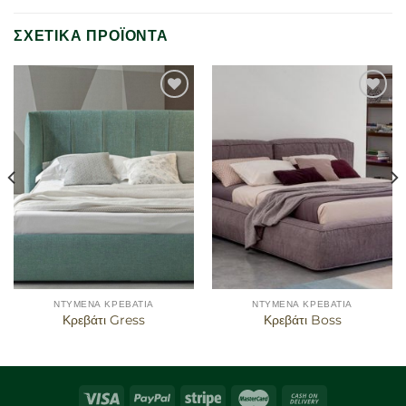
ΣΧΕΤΙΚΆ ΠΡΟΪΌΝΤΑ
Προσθήκη
Προσθήκη
στα
στα
αγαπημένα
αγαπημένα
ΝΤΥΜΈΝΑ ΚΡΕΒΆΤΙΑ
ΝΤΥΜΈΝΑ ΚΡΕΒΆΤΙΑ
Κρεβάτι Gress
Κρεβάτι Boss