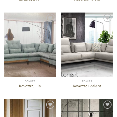
Προσθήκη
Προσθήκη
στα
στα
αγαπημένα
αγαπημένα
ΓΩΝΊΕΣ
ΓΩΝΊΕΣ
Καναπές Lila
Καναπές Lorient
Προσθήκη
Προσθήκη
στα
στα