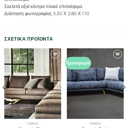
Σκελετά οξιά κόντρα πλακέ επισκέψιμα.
Διάσταση φωτογραφίας 3.30 Χ 2.85 Χ 1.10
ΣΧΕΤΙΚΆ ΠΡΟΪΌΝΤΑ
Προσφορά!
Προσθήκη
Προσθήκη
στα
στα
αγαπημένα
αγαπημένα
ΓΩΝΊΕΣ
ΓΩΝΊΕΣ