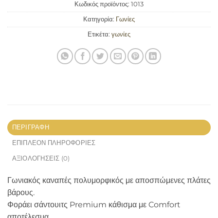
Κωδικός προϊόντος:
1013
Κατηγορία:
Γωνίες
Ετικέτα:
γωνίες
ΠΕΡΙΓΡΑΦΉ
ΕΠΙΠΛΈΟΝ ΠΛΗΡΟΦΟΡΊΕΣ
ΑΞΙΟΛΟΓΉΣΕΙΣ (0)
Γωνιακός καναπές πολυμορφικός με αποσπώμενες πλάτες
βάρους.
Φοράει σάντουιτς Premium κάθισμα με Comfort
αποτέλεσμα.