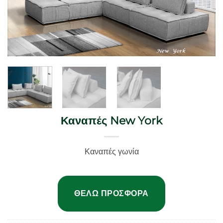
Καναπές New York
Καναπές γωνία
ΘΈΛΩ ΠΡΟΣΦΟΡΆ