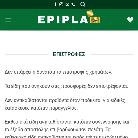
Μετάβαση
στο
περιεχόμενο
ΕΠΙΣΤΡΟΦΈΣ
Δεν υπάρχει η δυνατότητα επιστροφής χρημάτων.
Τα είδη που ανήκουν στις προσφορές δεν επιστρέφονται.
Δεν αντικαθίστανται προϊόντα όταν πρόκειται για ειδικές
κατασκευές κατόπιν παραγγελίας.
Εκθεσιακά είδη αντικαθίστανται κατόπιν συνεννόησης και
τα έξοδα αποστολής επιβαρύνουν τον πελάτη. Τα
εκθεσιακά είδη αντικαθίστανται εντός πέντε ημερών μόνο