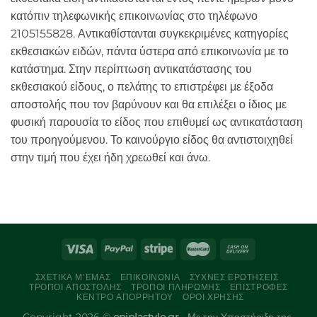
κατόπιν τηλεφωνικής επικοινωνίας στο τηλέφωνο
2105155828. Αντικαθίστανται συγκεκριμένες κατηγορίες
εκθεσιακών ειδών, πάντα ύστερα από επικοινωνία με το
κατάστημα. Στην περίπτωση αντικατάστασης του
εκθεσιακού είδους, ο πελάτης το επιστρέφει με έξοδα
αποστολής που τον βαρύνουν και θα επιλέξει ο ίδιος με
φυσική παρουσία το είδος που επιθυμεί ως αντικατάσταση
του προηγούμενου. Το καινούργιο είδος θα αντιστοιχηθεί
στην τιμή που έχει ήδη χρεωθεί και άνω.
ΣΧΕΤΙΚΆ Μ’ΕΜΆΣ
ΕΠΙΚΟΙΝΩΝΊΑ
ΣΥΧΝΈΣ ΕΡΩΤΉΣΕΙΣ
ΤΡΌΠΟΙ ΑΠΟΣΤΟΛΉΣ
ΤΡΌΠΟΙ ΠΛΗΡΩΜΉΣ
ΕΠΙΣΤΡΟΦΈΣ
ΚΈΝΤΡΟ ΑΠΟΡΡΉΤΟΥ
ΌΡΟΙ ΧΡΉΣΗΣ