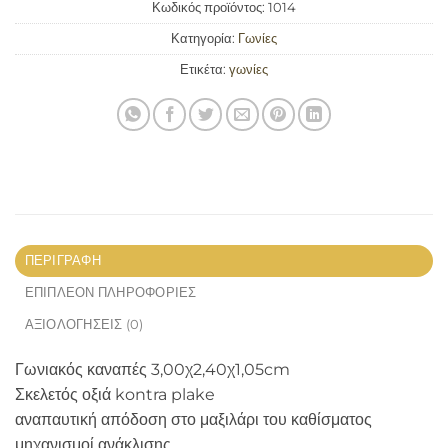
Κωδικός προϊόντος:
1014
Κατηγορία:
Γωνίες
Ετικέτα:
γωνίες
ΠΕΡΙΓΡΑΦΉ
ΕΠΙΠΛΈΟΝ ΠΛΗΡΟΦΟΡΊΕΣ
ΑΞΙΟΛΟΓΉΣΕΙΣ (0)
Γωνιακός καναπές 3,00χ2,40χ1,05cm
Σκελετός οξιά kontra plake
αναπαυτική απόδοση στο μαξιλάρι του καθίσματος
μηχανισμοί ανάκλισης