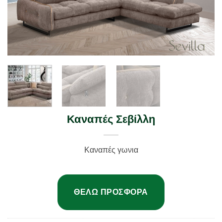
Καναπές Σεβίλλη
Καναπές γωνια
ΘΈΛΩ ΠΡΟΣΦΟΡΆ