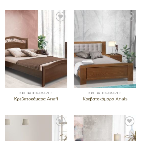
Προσθήκη
Προσθήκη
στα
στα
αγαπημένα
αγαπημένα
ΚΡΕΒΑΤΟΚΆΜΑΡΕΣ
ΚΡΕΒΑΤΟΚΆΜΑΡΕΣ
Κρεβατοκάμαρα Anafi
Κρεβατοκάμαρα Anais
Προσθήκη
Προσθήκη
στα
στα
αγαπημένα
αγαπημένα