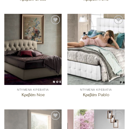
Προσθήκη
Προσθήκη
στα
στα
αγαπημένα
αγαπημένα
ΝΤΥΜΈΝΑ ΚΡΕΒΆΤΙΑ
ΝΤΥΜΈΝΑ ΚΡΕΒΆΤΙΑ
Κρεβάτι Noe
Κρεβάτι Pablo
Προσθήκη
Προσθήκη
στα
στα