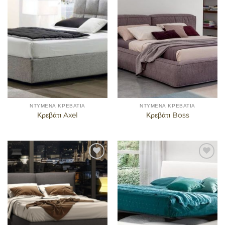
στα
στα
αγαπημένα
αγαπημένα
ΝΤΥΜΈΝΑ ΚΡΕΒΆΤΙΑ
ΝΤΥΜΈΝΑ ΚΡΕΒΆΤΙΑ
Κρεβάτι Axel
Κρεβάτι Boss
Προσθήκη
Προσθήκη
στα
στα
αγαπημένα
αγαπημένα