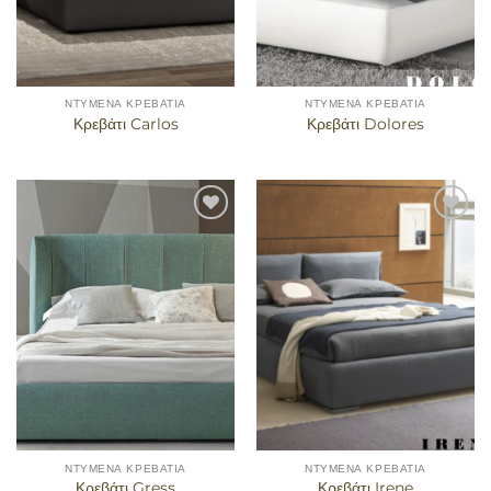
ΝΤΥΜΈΝΑ ΚΡΕΒΆΤΙΑ
ΝΤΥΜΈΝΑ ΚΡΕΒΆΤΙΑ
Κρεβάτι Carlos
Κρεβάτι Dolores
Προσθήκη
Προσθήκη
στα
στα
αγαπημένα
αγαπημένα
ΝΤΥΜΈΝΑ ΚΡΕΒΆΤΙΑ
ΝΤΥΜΈΝΑ ΚΡΕΒΆΤΙΑ
Κρεβάτι Gress
Κρεβάτι Irene