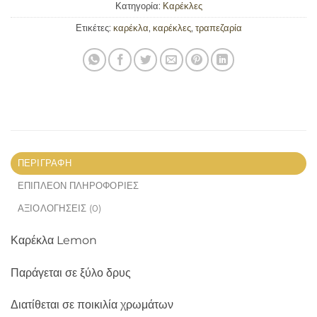
Κατηγορία:
Καρέκλες
Ετικέτες:
καρέκλα
,
καρέκλες
,
τραπεζαρία
ΠΕΡΙΓΡΑΦΉ
ΕΠΙΠΛΈΟΝ ΠΛΗΡΟΦΟΡΊΕΣ
ΑΞΙΟΛΟΓΉΣΕΙΣ (0)
Καρέκλα Lemon
Παράγεται σε ξύλο δρυς
Διατίθεται σε ποικιλία χρωμάτων