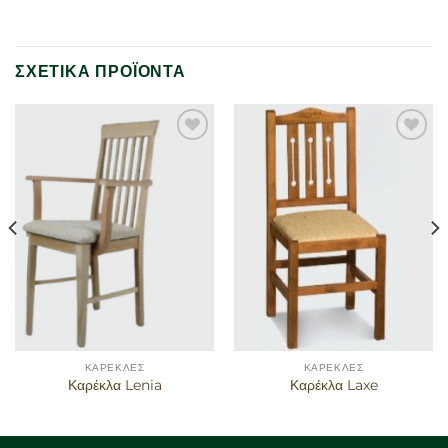
ΣΧΕΤΙΚΆ ΠΡΟΪΌΝΤΑ
Προσθήκη
Προσθήκη
στα
στα
αγαπημένα
αγαπημένα
ΚΑΡΈΚΛΕΣ
ΚΑΡΈΚΛΕΣ
Καρέκλα Lenia
Καρέκλα Laxe