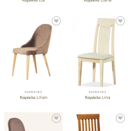
Καρέκλα Lia
Καρέκλα Liana
Προσθήκη
Προσθήκη
στα
στα
αγαπημένα
αγαπημένα
ΚΑΡΈΚΛΕΣ
ΚΑΡΈΚΛΕΣ
Καρέκλα Lilian
Καρέκλα Lina
Προσθήκη
Προσθήκη
στα
στα