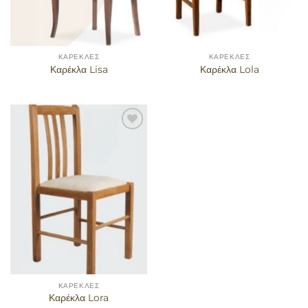
ΚΑΡΈΚΛΕΣ
ΚΑΡΈΚΛΕΣ
Καρέκλα Lisa
Καρέκλα Lola
Προσθήκη
στα
αγαπημένα
ΚΑΡΈΚΛΕΣ
Καρέκλα Lora