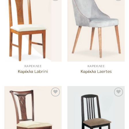
Προσθήκη
Προσθήκη
στα
στα
αγαπημένα
αγαπημένα
ΚΑΡΈΚΛΕΣ
ΚΑΡΈΚΛΕΣ
Καρέκλα Labrini
Καρέκλα Laertes
Προσθήκη
Προσθήκη
στα
στα
αγαπημένα
αγαπημένα