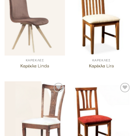
αγαπημένα
αγαπημένα
ΚΑΡΈΚΛΕΣ
ΚΑΡΈΚΛΕΣ
Καρέκλα Linda
Καρέκλα Lira
Προσθήκη
Προσθήκη
στα
στα
αγαπημένα
αγαπημένα