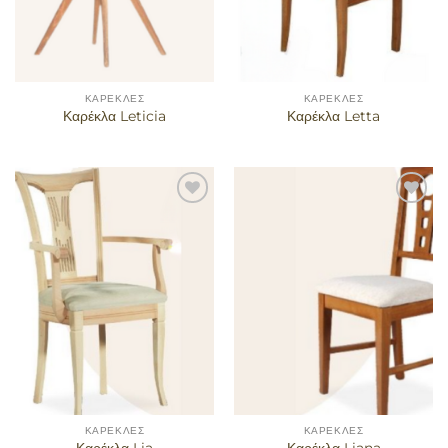
ΚΑΡΈΚΛΕΣ
ΚΑΡΈΚΛΕΣ
Καρέκλα Leticia
Καρέκλα Letta
Προσθήκη
Προσθήκη
στα
στα
αγαπημένα
αγαπημένα
ΚΑΡΈΚΛΕΣ
ΚΑΡΈΚΛΕΣ