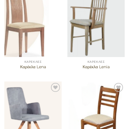
Προσθήκη
Προσθήκη
στα
στα
αγαπημένα
αγαπημένα
ΚΑΡΈΚΛΕΣ
ΚΑΡΈΚΛΕΣ
Καρέκλα Lena
Καρέκλα Lenia
Προσθήκη
Προσθήκη
στα
στα
αγαπημένα
αγαπημένα