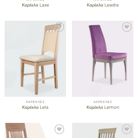
Καρέκλα Laxe
Καρέκλα Leadra
Προσθήκη
Προσθήκη
στα
στα
αγαπημένα
αγαπημένα
ΚΑΡΈΚΛΕΣ
ΚΑΡΈΚΛΕΣ
Καρέκλα Lela
Καρέκλα Lemon