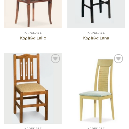
ΚΑΡΈΚΛΕΣ
ΚΑΡΈΚΛΕΣ
Καρέκλα Lalib
Καρέκλα Lana
Προσθήκη
Προσθήκη
στα
στα
αγαπημένα
αγαπημένα
ΚΑΡΈΚΛΕΣ
ΚΑΡΈΚΛΕΣ