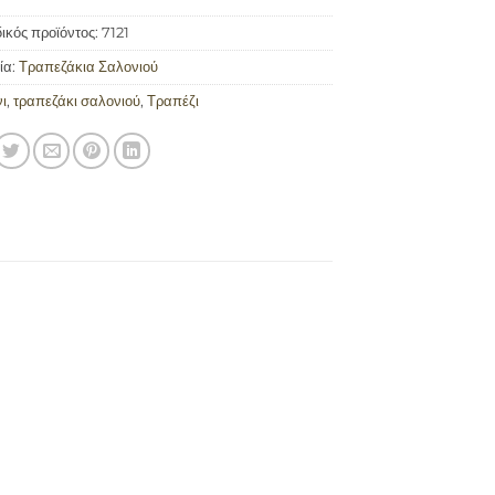
ικός προϊόντος:
7121
ία:
Τραπεζάκια Σαλονιού
ι
,
τραπεζάκι σαλονιού
,
Τραπέζι