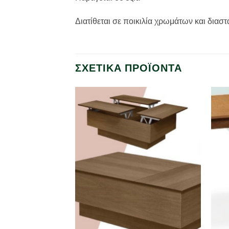
Διατίθεται σε ποικιλία χρωμάτων και διασ
ΣΧΕΤΙΚΆ ΠΡΟΪΌΝΤΑ
Προσθήκη
Προσθήκη
στα
στα
αγαπημένα
αγαπημένα