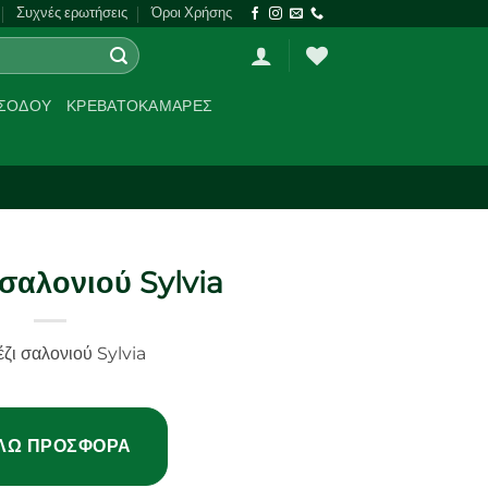
Συχνές ερωτήσεις
Όροι Χρήσης
ΙΣΌΔΟΥ
ΚΡΕΒΑΤΟΚΆΜΑΡΕΣ
σαλονιού Sylvia
ζι σαλονιού Sylvia
ΛΩ ΠΡΟΣΦΟΡΆ