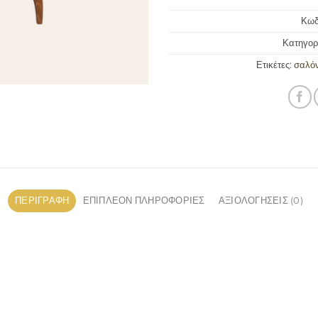
Κωδ
Κατηγορ
Ετικέτες:
σαλόν
ΠΕΡΙΓΡΑΦΉ
ΕΠΙΠΛΈΟΝ ΠΛΗΡΟΦΟΡΊΕΣ
ΑΞΙΟΛΟΓΉΣΕΙΣ (0)