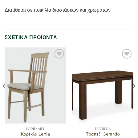
Διατίθεται σε ποικιλία διαστάσεων και χρωμάτων
ΣΧΕΤΙΚΆ ΠΡΟΪΌΝΤΑ
Προσθήκη
Προσθήκη
στα
στα
αγαπημένα
αγαπημένα
ΚΑΡΈΚΛΕΣ
ΤΡΑΠΈΖΙΑ
Καρέκλα Lenia
Τραπέζι Gerardo