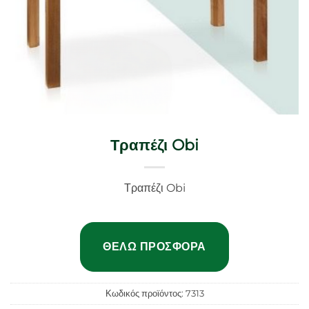
Τραπέζι Obi
Τραπέζι Obi
ΘΈΛΩ ΠΡΟΣΦΟΡΆ
Κωδικός προϊόντος:
7313