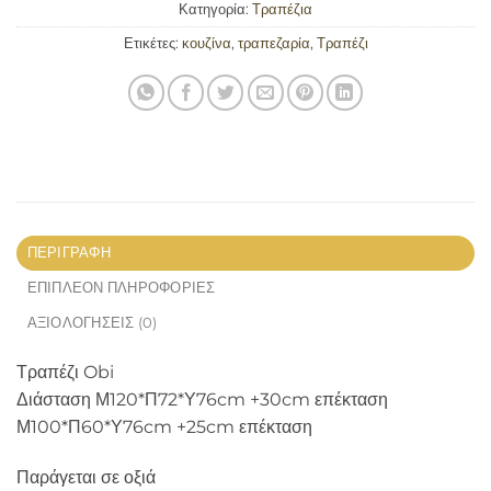
Κατηγορία:
Τραπέζια
Ετικέτες:
κουζίνα
,
τραπεζαρία
,
Τραπέζι
ΠΕΡΙΓΡΑΦΉ
ΕΠΙΠΛΈΟΝ ΠΛΗΡΟΦΟΡΊΕΣ
ΑΞΙΟΛΟΓΉΣΕΙΣ (0)
Τραπέζι Obi
Διάσταση Μ120*Π72*Υ76cm +30cm επέκταση
Μ100*Π60*Υ76cm +25cm επέκταση
Παράγεται σε οξιά