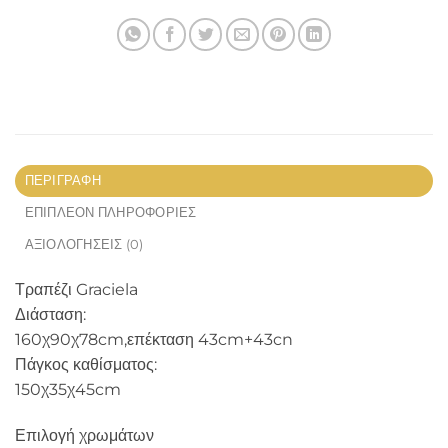
ΠΕΡΙΓΡΑΦΉ
ΕΠΙΠΛΈΟΝ ΠΛΗΡΟΦΟΡΊΕΣ
ΑΞΙΟΛΟΓΉΣΕΙΣ (0)
Τραπέζι Graciela
Διάσταση:
160χ90χ78cm,επέκταση 43cm+43cn
Πάγκος καθίσματος:
150χ35χ45cm
Επιλογή χρωμάτων