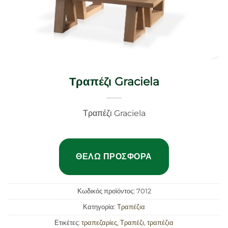
Τραπέζι Graciela
Τραπέζι Graciela
ΘΈΛΩ ΠΡΟΣΦΟΡΆ
Κωδικός προϊόντος:
7012
Κατηγορία:
Τραπέζια
Ετικέτες:
τραπεζαρίες
,
Τραπέζι
,
τραπέζια