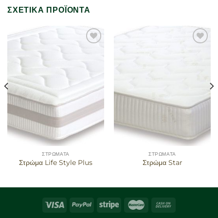
ΣΧΕΤΙΚΆ ΠΡΟΪΌΝΤΑ
Προσθήκη
Προσθήκη
στα
στα
αγαπημένα
αγαπημένα
ΣΤΡΏΜΑΤΑ
ΣΤΡΏΜΑΤΑ
Στρώμα Life Style Plus
Στρώμα Star