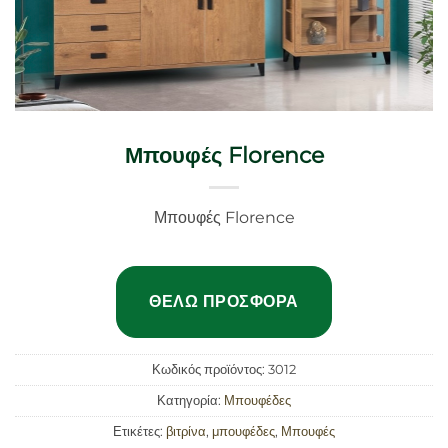
Μπουφές Florence
Μπουφές Florence
ΘΈΛΩ ΠΡΟΣΦΟΡΆ
Κωδικός προϊόντος:
3012
Κατηγορία:
Μπουφέδες
Ετικέτες:
βιτρίνα
,
μπουφέδες
,
Μπουφές