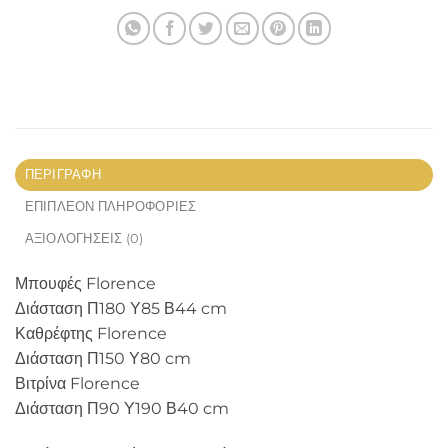
ΠΕΡΙΓΡΑΦΉ
ΕΠΙΠΛΈΟΝ ΠΛΗΡΟΦΟΡΊΕΣ
ΑΞΙΟΛΟΓΉΣΕΙΣ (0)
Μπουφές Florence
Διάσταση Π180 Υ85 Β44 cm
Καθρέφτης Florence
Διάσταση Π150 Υ80 cm
Βιτρίνα Florence
Διάσταση Π90 Υ190 Β40 cm