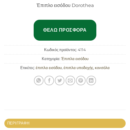
Έπιπλο εισόδου Dorothea
ΘΈΛΩ ΠΡΟΣΦΟΡΆ
Κωδικός προϊόντος:
4114
Κατηγορία:
Έπιπλα εισόδου
Ετικέτες:
έπιπλα εισόδου
,
έπιπλα υποδοχής
,
κονσόλα
ΠΕΡΙΓΡΑΦΉ