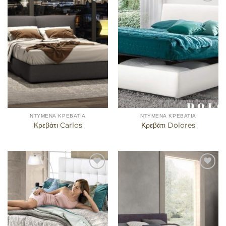
Προσθήκη
Προσθήκη
στα
στα
αγαπημένα
αγαπημένα
ΝΤΥΜΈΝΑ ΚΡΕΒΆΤΙΑ
ΝΤΥΜΈΝΑ ΚΡΕΒΆΤΙΑ
Κρεβάτι Carlos
Κρεβάτι Dolores
Προσθήκη
Προσθήκη
στα
στα
αγαπημένα
αγαπημένα